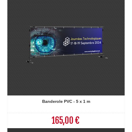
Banderole PVC - 5 x 1 m
165,00 €