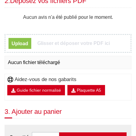
2.Déposez vos fichiers PDF
Aucun avis n'a été publié pour le moment.
Glisser et déposer votre PDF ici
Upload
Aucun fichier téléchargé
Aidez-vous de nos gabarits
Guide fichier normalisé
Plaquette A5
3. Ajouter au panier