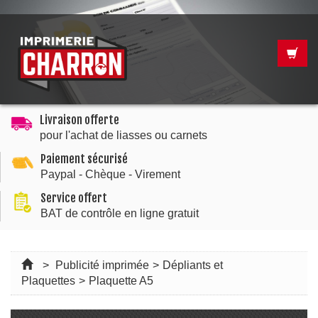
Livraison offerte
pour l'achat de liasses ou carnets
Paiement sécurisé
Paypal - Chèque - Virement
Service offert
BAT de contrôle en ligne gratuit
>
Publicité imprimée
>
Dépliants et
Plaquettes
>
Plaquette A5