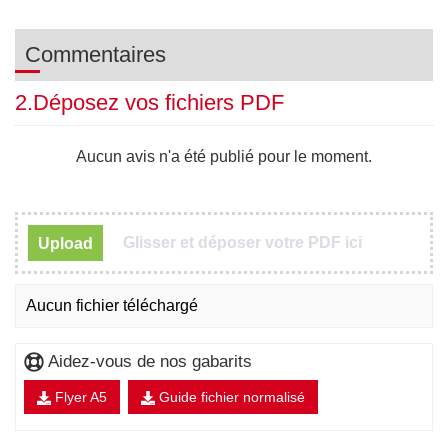
Commentaires
2.Déposez vos fichiers PDF
Aucun avis n'a été publié pour le moment.
Glisser et déposer votre PDF ici
Upload
Aucun fichier téléchargé
Aidez-vous de nos gabarits
Flyer A5
Guide fichier normalisé