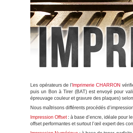
Les
opérateurs de l'
Imprimerie CHARRON
vérifi
puis un Bon à Tirer (BAT) est envoyé pour valid
épreuvage couleur et gravure des plaques) selon 
Nous maîtrisons différents procédés d’impression
Impression Offset
: à base d’encre, idéale pour l
offset performantes et surtout l’œil expert des c