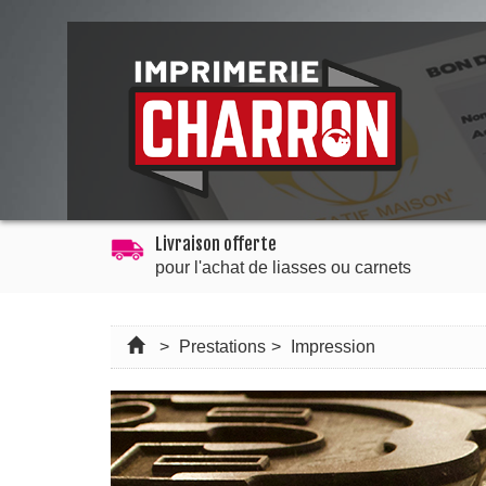
Livraison offerte
pour l'achat de liasses ou carnets
>
Prestations
>
Impression